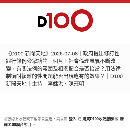
《D100 新聞天地》2026-07-08｜政府提出修訂性
罪行條例公眾諮詢一個月！社會倫理風氣不斷改
變，有關法例的範圍及相關配合是否恰當？用法律
制衡咁複雜的性問題能否出現應有的效果？｜D100
新聞天地｜主持：李錦洪、陳珏明
如想線上收聽或下載節目重溫，請立即
登入
或
購買D100收聽服務
或
購
買D100網台節目
。