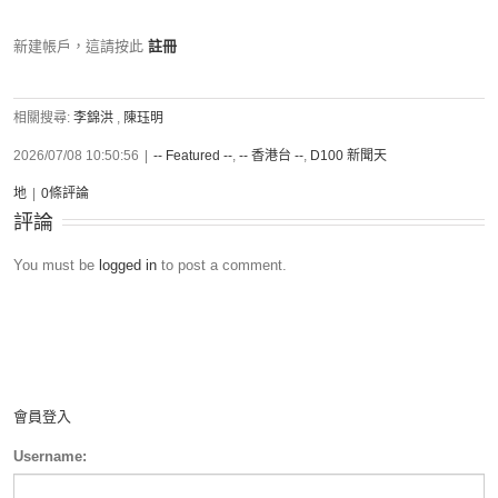
新建帳戶，這請按此
註冊
相關搜尋:
李錦洪
,
陳珏明
2026/07/08 10:50:56
|
-- Featured --
,
-- 香港台 --
,
D100 新聞天
地
|
0條評論
評論
You must be
logged in
to post a comment.
會員登入
Username: