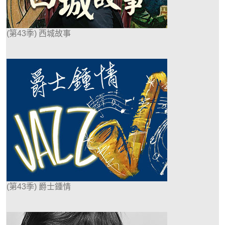
(第43季) 西城故事
(第43季) 爵士鍾情