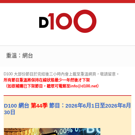
重溫：網台
D100 大部份節目於完結後三小時內會上載至重溫網頁，敬請留意。
所有節目重溫將保持在線狀態最少一年然後才下架
（如欲補購已下架節目，聽眾可電郵至info@d100.net）
D100 網台
第44季
節目：2026年6月1日至2026年8月
30日