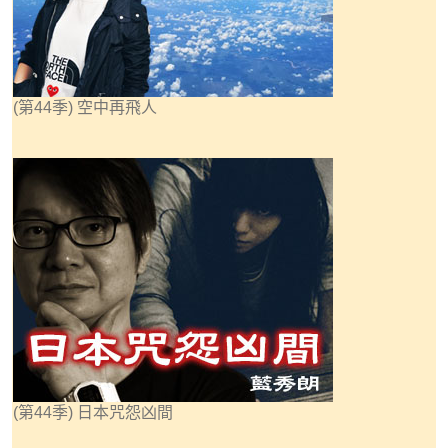
(第44季) 空中再飛人
(第44季) 日本咒怨凶間