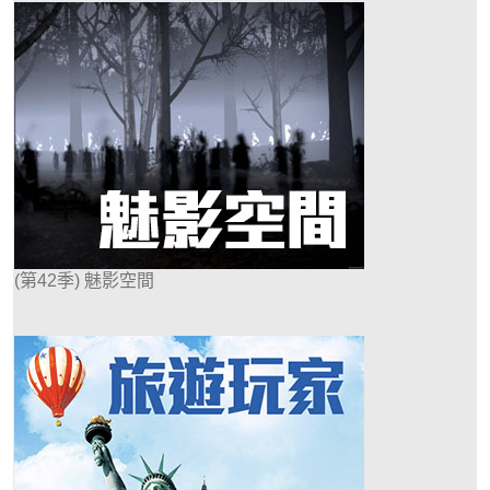
(第42季) 魅影空間