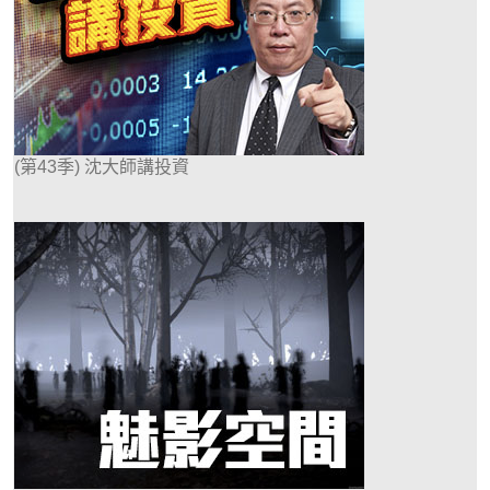
(第43季) 沈大師講投資