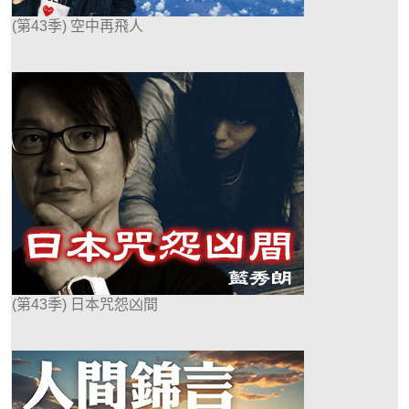
(第43季) 空中再飛人
(第43季) 日本咒怨凶間