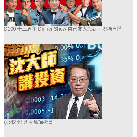
D100 十三周年 Dinner Show 自己友大派對 – 現場直播
(第42季) 沈大師講投資