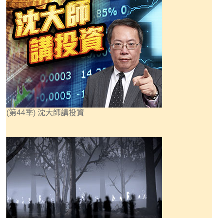
(第44季) 沈大師講投資