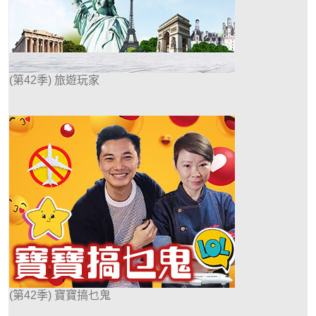
(第42季) 旅遊玩家
(第42季) 寶寶搞乜鬼