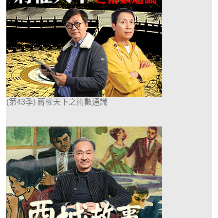
(第43季) 蔣權天下之術數通識