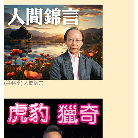
(第44季) 人間錦言