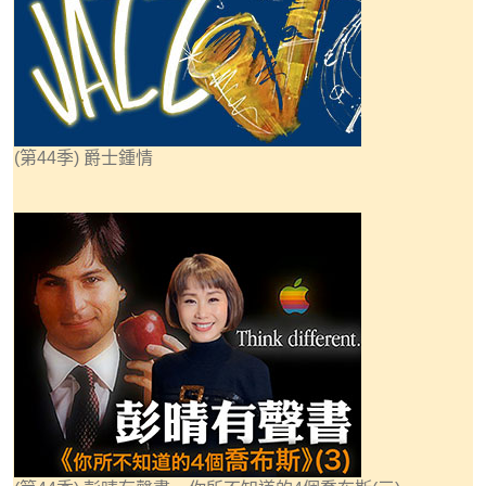
(第44季) 爵士鍾情