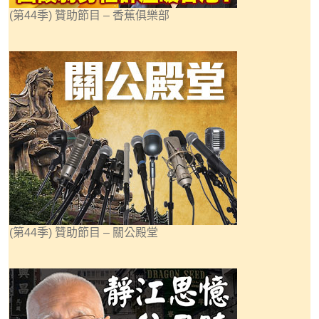
(第44季) 贊助節目 – 香蕉俱樂部
(第44季) 贊助節目 – 關公殿堂