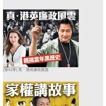
(第42季) 真．港英廉政風雲