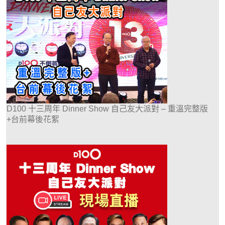
D100 十三周年 Dinner Show 自己友大派對 – 重溫完整版
+台前幕後花絮