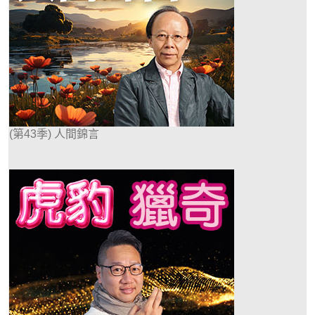
(第43季) 人間錦言