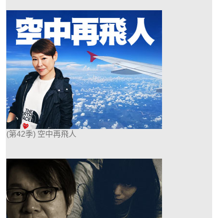
(第42季) 空中再飛人