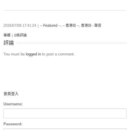
2026/07/08 17:41:24
|
-- Featured --
,
-- 香港台 --
,
香港台 - 聲音
專欄
|
0條評論
評論
You must be
logged in
to post a comment.
會員登入
Username:
Password: