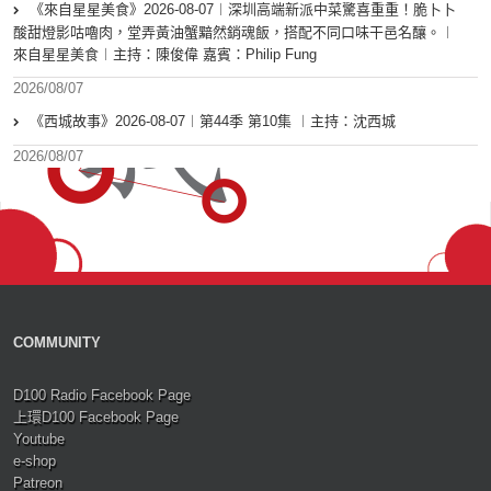
《來自星星美食》2026-08-07︱深圳高端新派中菜驚喜重重！脆卜卜
酸甜燈影咕嚕肉，堂弄黃油蟹黯然銷魂飯，搭配不同口味干邑名釀。︱
來自星星美食︱主持：陳俊偉 嘉賓：Philip Fung
2026/08/07
《西城故事》2026-08-07︱第44季 第10集 ︱主持：沈西城
2026/08/07
COMMUNITY
D100 Radio Facebook Page
上環D100 Facebook Page
Youtube
e-shop
Patreon