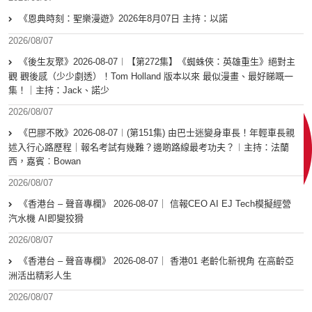
《恩典時刻：聖樂漫遊》2026年8月07日 主持：以諾
2026/08/07
《後生友聚》2026-08-07︱【第272集】《蜘蛛俠：英雄重生》絕對主
觀 觀後感（少少劇透）！Tom Holland 版本以來 最似漫畫、最好睇嘅一
集！｜主持：Jack、諾少
2026/08/07
《巴膠不敗》2026-08-07︱(第151集) 由巴士迷變身車長！年輕車長親
述入行心路歷程｜報名考試有幾難？邊啲路線最考功夫？︱主持：法蘭
西，嘉賓︰Bowan
2026/08/07
《香港台 – 聲音專欄》 2026-08-07｜ 信報CEO AI EJ Tech模擬經營
汽水機 AI即變狡猾
2026/08/07
《香港台 – 聲音專欄》 2026-08-07｜ 香港01 老齡化新視角 在高齡亞
洲活出精彩人生
2026/08/07