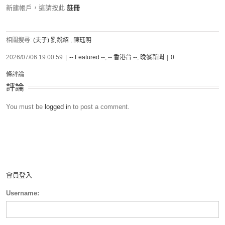
新建帳戶，這請按此
註冊
相關搜尋:
(夫子) 劉銳紹
,
陳珏明
2026/07/06 19:00:59
|
-- Featured --
,
-- 香港台 --
,
晚餐新聞
|
0
條評論
評論
You must be
logged in
to post a comment.
會員登入
Username: