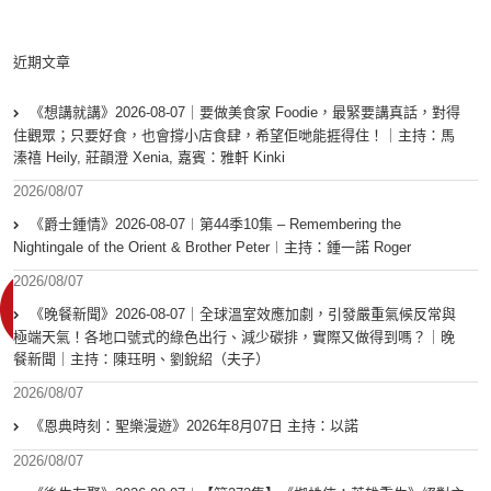
近期文章
《想講就講》2026-08-07｜要做美食家 Foodie，最緊要講真話，對得
住觀眾；只要好食，也會撐小店食肆，希望佢哋能捱得住！｜主持：馬
溱禧 Heily, 莊韻澄 Xenia, 嘉賓：雅軒 Kinki
2026/08/07
《爵士鍾情》2026-08-07︱第44季10集 – Remembering the
Nightingale of the Orient & Brother Peter︱主持：鍾一諾 Roger
2026/08/07
《晚餐新聞》2026-08-07｜全球溫室效應加劇，引發嚴重氣候反常與
極端天氣！各地口號式的綠色出行、減少碳排，實際又做得到嗎？｜晚
餐新聞｜主持：陳珏明、劉銳紹（夫子）
2026/08/07
《恩典時刻：聖樂漫遊》2026年8月07日 主持：以諾
2026/08/07