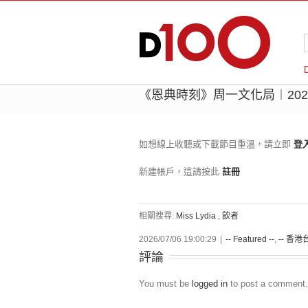
《恩典時刻》周一文化局︱2026-0
如想線上收聽或下載節目重溫，請立即
登
新建帳戶，這請按此
註冊
相關搜尋:
Miss Lydia
,
飲者
2026/07/06 19:00:29
|
-- Featured --
,
-- 香港台
評論
You must be
logged in
to post a comment.