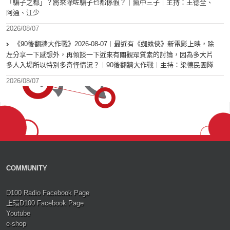
「騙子之都」？將來除咗騙子乜都係假？｜瘋中三子｜主持：王德全、
阿通、江少
2026/08/07
《90後翻牆大作戰》2026-08-07︱最近有《蜘蛛俠》新電影上映，除
左分享一下感想外，再傾談一下近來有關觀眾質素的討論，因為多大片
多人入場所以特別多奇怪情況？︱90後翻牆大作戰︱主持：梁德民團隊
2026/08/07
COMMUNITY
D100 Radio Facebook Page
上環D100 Facebook Page
Youtube
e-shop