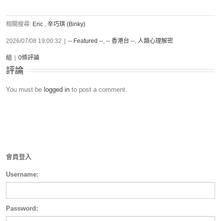
相關搜尋:
Eric
,
辛巧琪 (Binky)
2026/07/08 19:00:32
|
-- Featured --
,
-- 香港台 --
,
人類心理解密
組
|
0條評論
評論
You must be
logged in
to post a comment.
會員登入
Username:
Password: