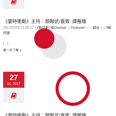
《霎時衝動》主持：顏聯武/嘉賓: 譚雁瞳
2017/02/03 21:00:17
|
(第02季) 啱Channel
,
-- Featured --
,
-- 網台 --
|
0條
評論
[...]
進一步了解
27
01, 2017
《霎時衝動》主持：顏聯武/嘉賓: 譚雁瞳