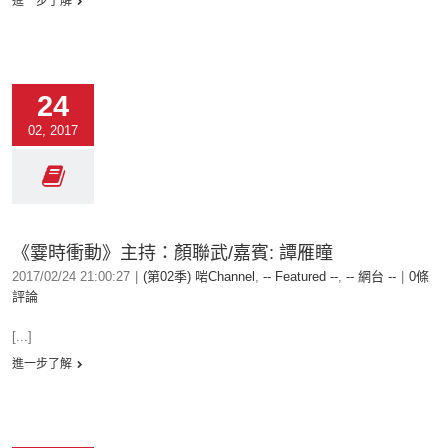
進一步了解
24
02, 2017
《霎時衝動》主持：顏聯武/嘉賓: 譚雁瞳
2017/02/24 21:00:27
|
(第02季) 啱Channel
,
-- Featured --
,
-- 網台 --
|
0條
評論
[...]
進一步了解