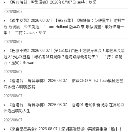
《恩典時刻：聖樂漫遊》2026年8月07日 主持：以諾
2026/08/07
《後生友聚》2026-08-07︱【第272集】《蜘蛛俠：英雄重生》絕對主
觀 觀後感（少少劇透）！Tom Holland 版本以來 最似漫畫、最好睇嘅一
集！｜主持：Jack、諾少
2026/08/07
《巴膠不敗》2026-08-07︱(第151集) 由巴士迷變身車長！年輕車長親
述入行心路歷程｜報名考試有幾難？邊啲路線最考功夫？︱主持：法蘭
西，嘉賓︰Bowan
2026/08/07
《香港台 – 聲音專欄》 2026-08-07｜ 信報CEO AI EJ Tech模擬經營
汽水機 AI即變狡猾
2026/08/07
《香港台 – 聲音專欄》 2026-08-07｜ 香港01 老齡化新視角 在高齡亞
洲活出精彩人生
2026/08/07
《來自星星美食》2026-08-07︱深圳高端新派中菜驚喜重重！脆卜卜