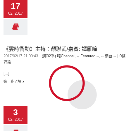
17
02, 2017
《霎時衝動》主持：顏聯武/嘉賓: 譚雁瞳
2017/02/17 21:00:43
|
(第02季) 啱Channel
,
-- Featured --
,
-- 網台 --
|
0條
評論
[...]
進一步了解
3
02, 2017