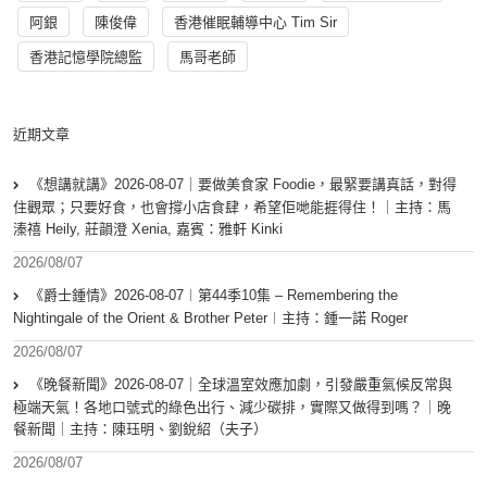
阿銀
陳俊偉
香港催眠輔導中心 Tim Sir
香港記憶學院總監
馬哥老師
近期文章
《想講就講》2026-08-07｜要做美食家 Foodie，最緊要講真話，對得
住觀眾；只要好食，也會撐小店食肆，希望佢哋能捱得住！｜主持：馬
溱禧 Heily, 莊韻澄 Xenia, 嘉賓：雅軒 Kinki
2026/08/07
《爵士鍾情》2026-08-07︱第44季10集 – Remembering the
Nightingale of the Orient & Brother Peter︱主持：鍾一諾 Roger
2026/08/07
《晚餐新聞》2026-08-07｜全球溫室效應加劇，引發嚴重氣候反常與
極端天氣！各地口號式的綠色出行、減少碳排，實際又做得到嗎？｜晚
餐新聞｜主持：陳珏明、劉銳紹（夫子）
2026/08/07