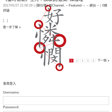
2017/01/27 21:00:29
|
(第02季) 啱Channel
,
-- Featured --
,
-- 網台 --
|
0條
評論
[...]
進一步了解
下一個
1
2
3
4
5
會員登入
Username:
Password: