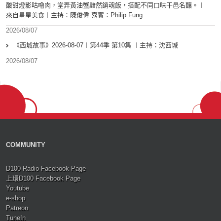
酸甜燈影咕嚕肉，堂弄黃油蟹黯然銷魂飯，搭配不同口味干邑名釀。︱
來自星星美食︱主持：陳俊偉 嘉賓：Philip Fung
2026/08/07
《西城故事》2026-08-07︱第44季 第10集 ︱主持：沈西城
2026/08/07
COMMUNITY
D100 Radio Facebook Page
上環D100 Facebook Page
Youtube
e-shop
Patreon
TuneIn