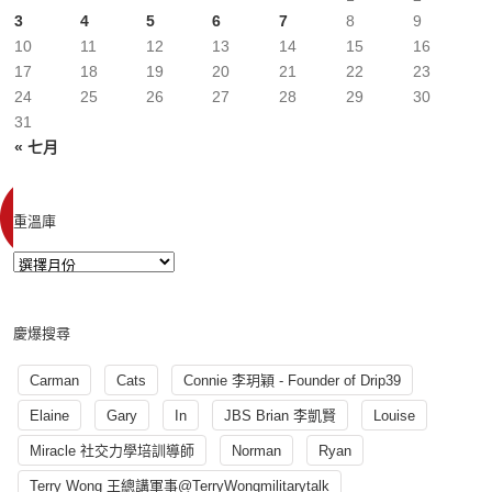
3
4
5
6
7
8
9
10
11
12
13
14
15
16
17
18
19
20
21
22
23
24
25
26
27
28
29
30
31
« 七月
重溫庫
慶爆搜尋
Carman
Cats
Connie 李玥穎 - Founder of Drip39
Elaine
Gary
In
JBS Brian 李凱賢
Louise
Miracle 社交力學培訓導師
Norman
Ryan
Terry Wong 王總講軍事@TerryWongmilitarytalk