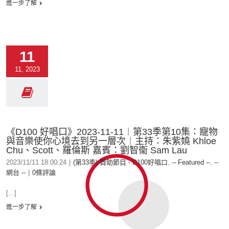
進一步了解
11
11, 2023
《D100 好唱口》2023-11-11︱第33季第10集：寵物
與音樂使你心境去到另一層次︱主持：朱紫嬈 Khloe
Chu、Scott、羅倫斯 嘉賓：劉智衞 Sam Lau
2023/11/11 18:00:24
|
(第33季) 贊助節目 - D100好唱口
,
-- Featured --
,
--
網台 --
|
0條評論
[...]
進一步了解