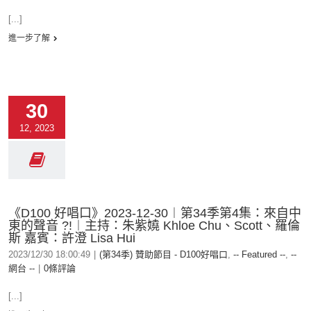
[...]
進一步了解
30
12, 2023
《D100 好唱口》2023-12-30︱第34季第4集：來自中
東的聲音 ?!︱主持：朱紫嬈 Khloe Chu、Scott、羅倫
斯 嘉賓：許澄 Lisa Hui
2023/12/30 18:00:49
|
(第34季) 贊助節目 - D100好唱口
,
-- Featured --
,
--
網台 --
|
0條評論
[...]