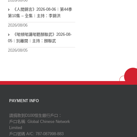
2026/08/06
《人間錦言》2026-08-06︱第44季
第10集 – 全集︱主持：李錦洪
2026/08/06
《啱傾啱講啱聽顏聯武》2026-08-
05︱別離開︱主持：顏聯武
2026/08/05
PAYMENT INFO
請捐款到D100恒生銀行戶口：
戶口名稱: Global Chinese Network
Limited
戶口號碼 A/C: 787-087998-883