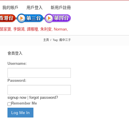
我的賬戶
用戶登入
新用戶註冊
葉家寶
,
李錦鴻
,
譚雁瞳
,
朱利安
,
Norman
,
主頁
Tag: 瘋中三子
會員登入
Username:
Password:
signup now
|
forgot password?
Remember Me