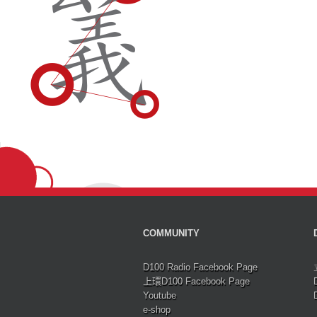
COMMUNITY
D100 Radio Facebook Page
上環D100 Facebook Page
Youtube
e-shop