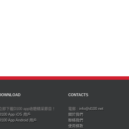
DOWNLOAD
CONTACTS
立即下載D100 app收聽精采節目！
電郵 :
info@d100.net
D100 App iOS 用戶
關於我們
D100 App Android 用戶
聯絡我們
使用條款