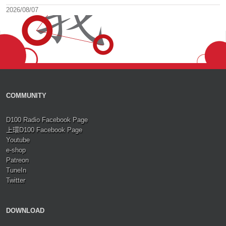
2026/08/07
COMMUNITY
D100 Radio Facebook Page
上環D100 Facebook Page
Youtube
e-shop
Patreon
TuneIn
Twitter
DOWNLOAD