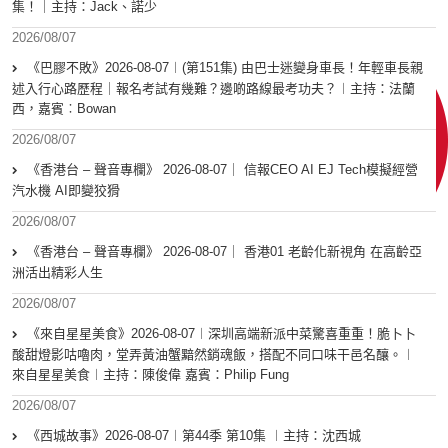
集！｜主持：Jack、諾少
2026/08/07
《巴膠不敗》2026-08-07︱(第151集) 由巴士迷變身車長！年輕車長親
述入行心路歷程｜報名考試有幾難？邊啲路線最考功夫？︱主持：法蘭
西，嘉賓︰Bowan
2026/08/07
《香港台 – 聲音專欄》 2026-08-07｜ 信報CEO AI EJ Tech模擬經營
汽水機 AI即變狡猾
2026/08/07
《香港台 – 聲音專欄》 2026-08-07｜ 香港01 老齡化新視角 在高齡亞
洲活出精彩人生
2026/08/07
《來自星星美食》2026-08-07︱深圳高端新派中菜驚喜重重！脆卜卜
酸甜燈影咕嚕肉，堂弄黃油蟹黯然銷魂飯，搭配不同口味干邑名釀。︱
來自星星美食︱主持：陳俊偉 嘉賓：Philip Fung
2026/08/07
《西城故事》2026-08-07︱第44季 第10集 ︱主持：沈西城