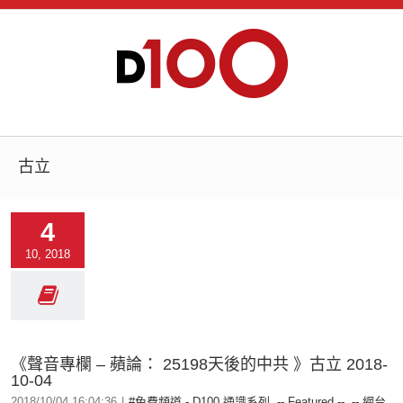
古立
4
10, 2018
《聲音專欄 – 蘋論： 25198天後的中共 》古立 2018-
10-04
2018/10/04 16:04:36
|
#免費頻道 - D100 通識系列
,
-- Featured --
,
-- 網台