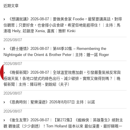
近期文章
《想講就講》2026-08-07｜要做美食家 Foodie，最緊要講真話，對得
住觀眾；只要好食，也會撐小店食肆，希望佢哋能捱得住！｜主持：馬
溱禧 Heily, 莊韻澄 Xenia, 嘉賓：雅軒 Kinki
2026/08/07
《爵士鍾情》2026-08-07︱第44季10集 – Remembering the
Nightingale of the Orient & Brother Peter︱主持：鍾一諾 Roger
2026/08/07
《晚餐新聞》2026-08-07｜全球溫室效應加劇，引發嚴重氣候反常與
極端天氣！各地口號式的綠色出行、減少碳排，實際又做得到嗎？｜晚
餐新聞｜主持：陳珏明、劉銳紹（夫子）
2026/08/07
《恩典時刻：聖樂漫遊》2026年8月07日 主持：以諾
2026/08/07
《後生友聚》2026-08-07︱【第272集】《蜘蛛俠：英雄重生》絕對主
觀 觀後感（少少劇透）！Tom Holland 版本以來 最似漫畫、最好睇嘅一