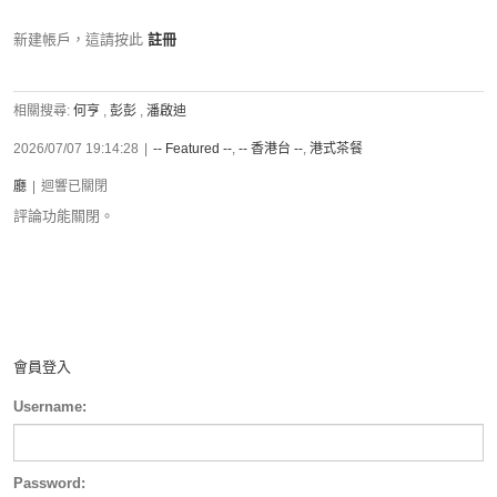
新建帳戶，這請按此
註冊
相關搜尋:
何亨
,
彭彭
,
潘啟迪
2026/07/07 19:14:28
|
-- Featured --
,
-- 香港台 --
,
港式茶餐
廳
|
迴響已關閉
評論功能關閉。
會員登入
Username:
Password: