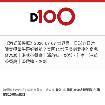
《港式茶餐廳》2026-07-07 世界盃一日球迷日常｜
陳奕迅黃牛飛好難搶？泰國11僧侶慘劇背後的育兒
窒息感｜港式茶餐廳｜潘啟迪，彭彭，何亨｜港式
茶餐廳｜潘啟迪，彭彭
如想線上收聽或下載節目重溫，請立即
登入
或
購買D100收聽服務
或
購
買D100網台節目
。