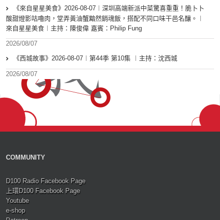
《來自星星美食》2026-08-07︱深圳高端新派中菜驚喜重重！脆卜卜
酸甜燈影咕嚕肉，堂弄黃油蟹黯然銷魂飯，搭配不同口味干邑名釀。︱
來自星星美食︱主持：陳俊偉 嘉賓：Philip Fung
2026/08/07
《西城故事》2026-08-07︱第44季 第10集 ︱主持：沈西城
2026/08/07
COMMUNITY
D100 Radio Facebook Page
上環D100 Facebook Page
Youtube
e-shop