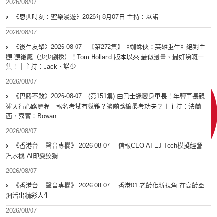
2026/08/07
《恩典時刻：聖樂漫遊》2026年8月07日 主持：以諾
2026/08/07
《後生友聚》2026-08-07︱【第272集】《蜘蛛俠：英雄重生》絕對主
觀 觀後感（少少劇透）！Tom Holland 版本以來 最似漫畫、最好睇嘅一
集！｜主持：Jack、諾少
2026/08/07
《巴膠不敗》2026-08-07︱(第151集) 由巴士迷變身車長！年輕車長親
述入行心路歷程｜報名考試有幾難？邊啲路線最考功夫？︱主持：法蘭
西，嘉賓︰Bowan
2026/08/07
《香港台 – 聲音專欄》 2026-08-07｜ 信報CEO AI EJ Tech模擬經營
汽水機 AI即變狡猾
2026/08/07
《香港台 – 聲音專欄》 2026-08-07｜ 香港01 老齡化新視角 在高齡亞
洲活出精彩人生
2026/08/07